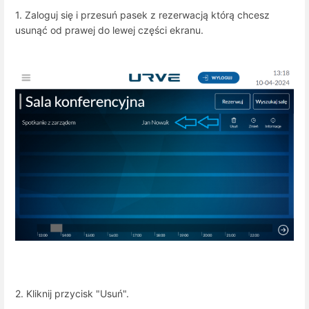
1. Zaloguj się i przesuń pasek z rezerwacją którą chcesz
usunąć od prawej do lewej części ekranu.
2. Kliknij przycisk "Usuń".