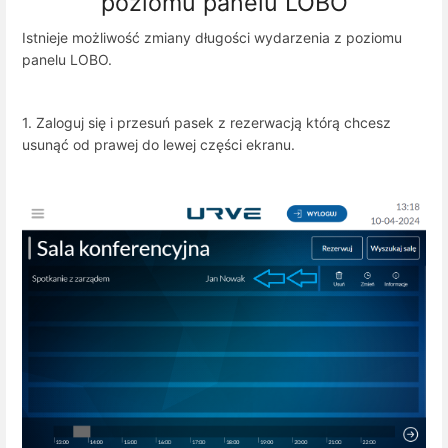
poziomu panelu LOBO
Istnieje możliwość zmiany długości wydarzenia z poziomu
panelu LOBO.
1. Zaloguj się i przesuń pasek z rezerwacją którą chcesz
usunąć od prawej do lewej części ekranu.