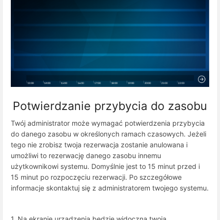
Potwierdzanie przybycia do zasobu
Twój administrator może wymagać potwierdzenia przybycia
do danego zasobu w określonych ramach czasowych. Jeżeli
tego nie zrobisz twoja rezerwacja zostanie anulowana i
umożliwi to rezerwację danego zasobu innemu
użytkownikowi systemu. Domyślnie jest to 15 minut przed i
15 minut po rozpoczęciu rezerwacji. Po szczegółowe
informacje skontaktuj się z administratorem twojego systemu.
1. Na ekranie urządzenia będzie widoczna twoja