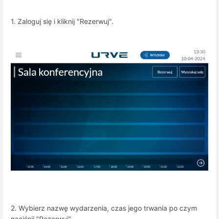
1. Zaloguj się i kliknij "Rezerwuj".
2. Wybierz nazwę wydarzenia, czas jego trwania po czym
naciśnij "Rezerwuj".