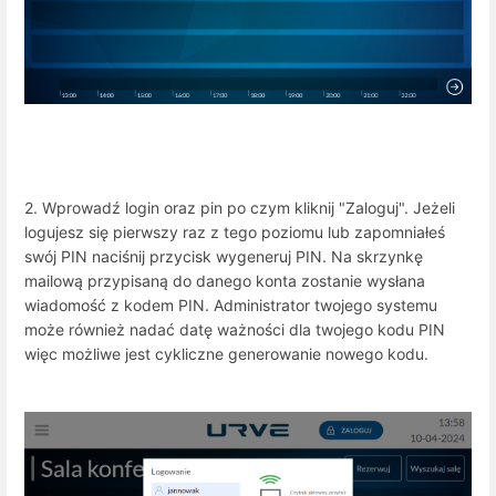
2. Wprowadź login oraz pin po czym kliknij "Zaloguj". Jeżeli
logujesz się pierwszy raz z tego poziomu lub zapomniałeś
swój PIN naciśnij przycisk wygeneruj PIN. Na skrzynkę
mailową przypisaną do danego konta zostanie wysłana
wiadomość z kodem PIN. Administrator twojego systemu
może również nadać datę ważności dla twojego kodu PIN
więc możliwe jest cykliczne generowanie nowego kodu.