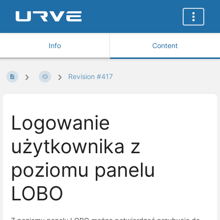
Info
Content
Revision #417
Logowanie
użytkownika z
poziomu panelu
LOBO