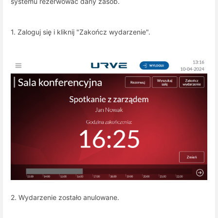
systemu rezerwować dany zasób.
1. Zaloguj się i kliknij "Zakończ wydarzenie".
2. Wydarzenie zostało anulowane.