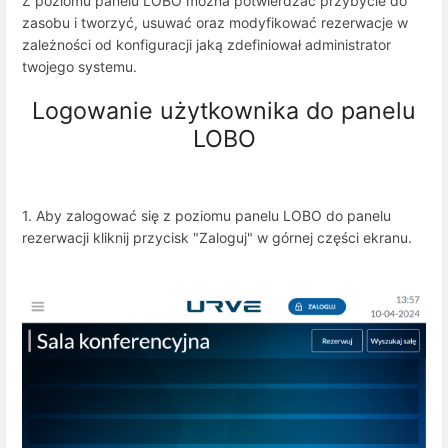
Z poziomu panelu LOBO można potwierdzać przybycie do
zasobu i tworzyć, usuwać oraz modyfikować rezerwacje w
zależności od konfiguracji jaką zdefiniował administrator
twojego systemu.
Logowanie użytkownika do panelu
LOBO
1. Aby zalogować się z poziomu panelu LOBO do panelu
rezerwacji kliknij przycisk "Zaloguj" w górnej części ekranu.