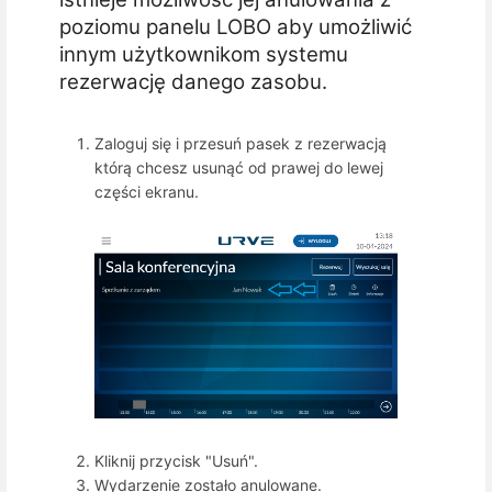
poziomu panelu LOBO aby umożliwić
innym użytkownikom systemu
rezerwację danego zasobu.
Zaloguj się i przesuń pasek z rezerwacją
którą chcesz usunąć od prawej do lewej
części ekranu.
Kliknij przycisk "Usuń".
Wydarzenie zostało anulowane.