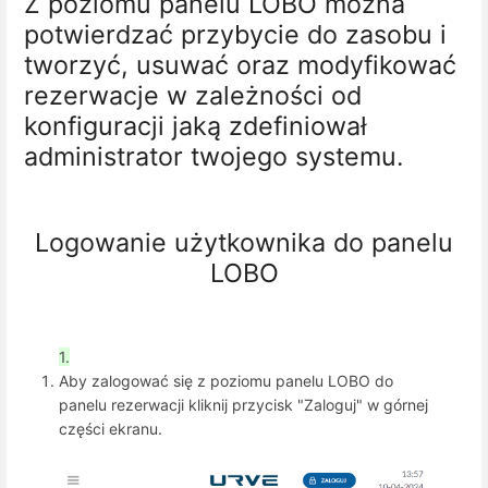
Z poziomu panelu LOBO można
potwierdzać przybycie do zasobu i
tworzyć, usuwać oraz modyfikować
rezerwacje w zależności od
konfiguracji jaką zdefiniował
administrator twojego systemu.
Logowanie użytkownika do panelu
LOBO
1.
Aby zalogować się z poziomu panelu LOBO do
panelu rezerwacji kliknij przycisk "Zaloguj" w górnej
części ekranu.