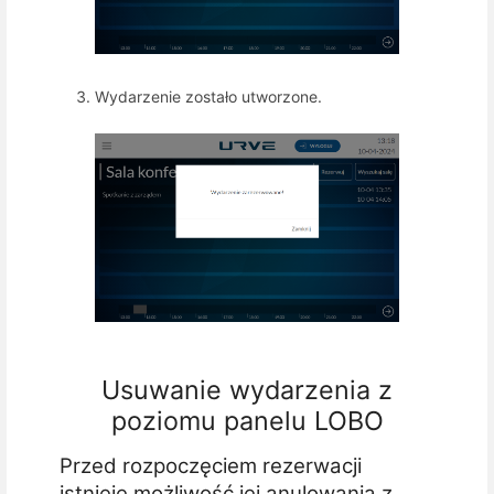
Wydarzenie zostało utworzone.
Usuwanie wydarzenia z
poziomu panelu LOBO
Przed rozpoczęciem rezerwacji
istnieje możliwość jej anulowania z