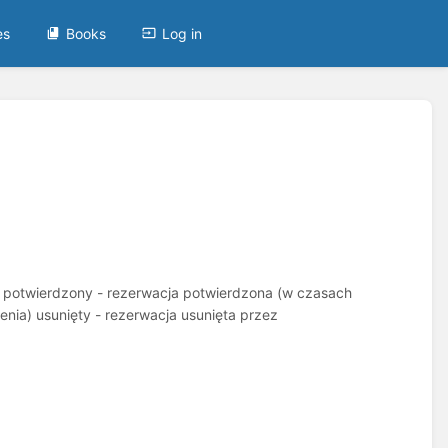
es
Books
Log in
 potwierdzony - rezerwacja potwierdzona (w czasach
enia) usunięty - rezerwacja usunięta przez