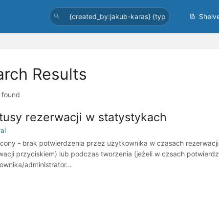
Shelv
arch Results
t found
tusy rezerwacji w statystykach
al
cony - brak potwierdzenia przez użytkownika w czasach rezerwacji
wacji przyciskiem) lub podczas tworzenia (jeżeli w czsach potwierdz
ownika/administrator...